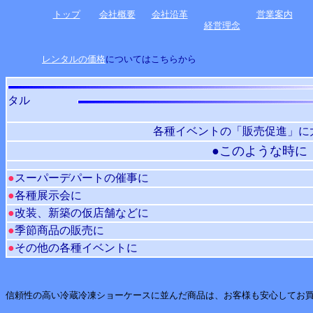
トップ
会社概要
会社沿革
営業案内
経営理念
レンタルの価格
についてはこちらから
タル
各種イベントの「販売促進」に
●このような時に
●
スーパーデパートの催事に
●
各種展示会に
●
改装、新築の仮店舗などに
●
季節商品の販売に
●
その他の各種イベントに
信頼性の高い冷蔵冷凍ショーケースに並んだ商品は、お客様も安心してお