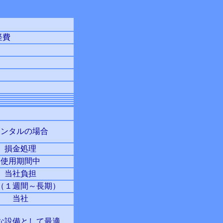
経費
レンタルの場合
損金処理
使用期間中
当社負担
（１週間～長期）
当社
な設備として最適