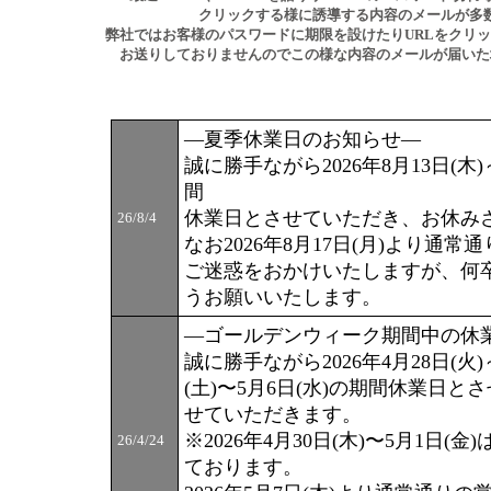
クリックする様に誘導する内容のメールが多
弊社ではお客様のパスワードに期限を設けたりURLをクリ
お送りしておりませんのでこの様な内容のメールが届いた
―夏季休業日のお知らせ―
誠に勝手ながら2026年8月13日(木)～
間
休業日とさせていただき、お休み
26/8/4
なお2026年8月17日(月)より通
ご迷惑をおかけいたしますが、何
うお願いいたします。
―ゴールデンウィーク期間中の休
誠に勝手ながら2026年4月28日(火)
(土)〜5月6日(水)の期間休業日
せていただきます。
※2026年4月30日(木)〜5月1日
26/4/24
ております。