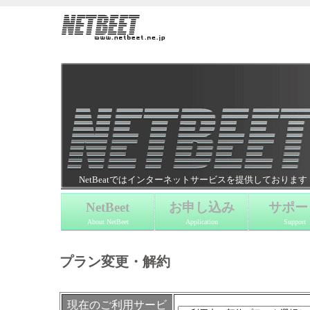
NetBeatではインターネットサービスを提供しております
NetBeet
お申し込み
サポー
About NetBeet
Application
Support
プラン変更・解約
現在のご利用サービ