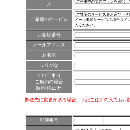
ス
ご希望のサービス
メール追加サービスの場合コメ
入ください。
お客様番号
メールアドレス
お名前
ふりがな
NTT工事日
ご解約の場合
解約(停止)日
郵送先に変更がある場合、下記ご住所の入力もお
郵便番号